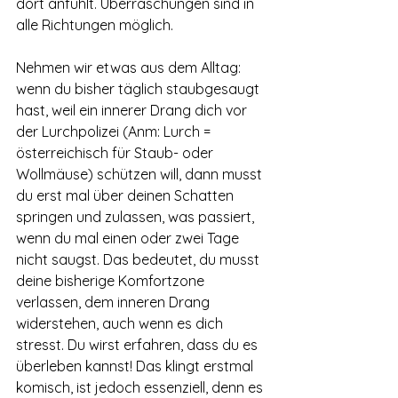
dort anfühlt. Überraschungen sind in 
alle Richtungen möglich. 
Nehmen wir etwas aus dem Alltag: 
wenn du bisher täglich staubgesaugt 
hast, weil ein innerer Drang dich vor 
der Lurchpolizei (Anm: Lurch = 
österreichisch für Staub- oder 
Wollmäuse) schützen will, dann musst 
du erst mal über deinen Schatten 
springen und zulassen, was passiert, 
wenn du mal einen oder zwei Tage 
nicht saugst. Das bedeutet, du musst 
deine bisherige Komfortzone 
verlassen, dem inneren Drang 
widerstehen, auch wenn es dich 
stresst. Du wirst erfahren, dass du es 
überleben kannst! Das klingt erstmal 
komisch, ist jedoch essenziell, denn es 