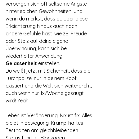
verbergen sich oft seltsame Ängste 
hinter solchen Gewohnheiten. Und 
wenn du merkst, dass du über diese 
Erleichterung hinaus auch noch 
andere Gefühle hast, wie zB. Freude 
oder Stolz auf deine eigene 
Überwindung, kann sich bei 
wiederholter Anwendung 
Gelassenheit 
einstellen. 
Du weißt jetzt mit Sicherheit, dass die 
Lurchpolizei nur in deinem Kopf 
existiert und die Welt sich weiterdreht, 
auch wenn nur 1x/Woche gesaugt 
wird! Yeah!!
Leben ist Veränderung. Nix ist fix. Alles 
bleibt in Bewegung. Krampfhaftes 
Festhalten am gleichbleibenden 
Status führt zu Blockaden. 