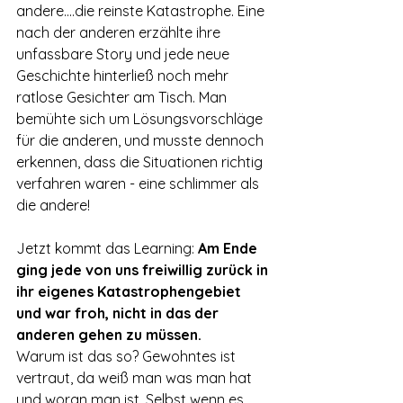
andere....die reinste Katastrophe. Eine 
nach der anderen erzählte ihre 
unfassbare Story und jede neue 
Geschichte hinterließ noch mehr 
ratlose Gesichter am Tisch. Man 
bemühte sich um Lösungsvorschläge 
für die anderen, und musste dennoch 
erkennen, dass die Situationen richtig 
verfahren waren - eine schlimmer als 
die andere!
Jetzt kommt das Learning: 
Am Ende 
ging jede von uns freiwillig zurück in 
ihr eigenes Katastrophengebiet 
und war froh, nicht in das der 
anderen gehen zu müssen. 
Warum ist das so? Gewohntes ist 
vertraut, da weiß man was man hat 
und woran man ist. Selbst wenn es 