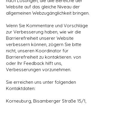
nach Lösungen, die alle Bereiche der
Website auf das gleiche Niveau der
allgemeinen Webzugänglichkeit bringen.
Wenn Sie Kommentare und Vorschläge
zur Verbesserung haben, wie wir die
Barrierefreiheit unserer Website
verbessern können, zögern Sie bitte
nicht, unseren Koordinator für
Barrierefreiheit zu kontaktieren. von
oder Ihr Feedback hilft uns,
Verbesserungen vorzunehmen.
Sie erreichen uns unter folgenden
Kontaktdaten:
Korneuburg, Bisamberger Straße 15/1,
2100 Korneuburg
E:
office(at)coachingshaus.at
T: +436764770998