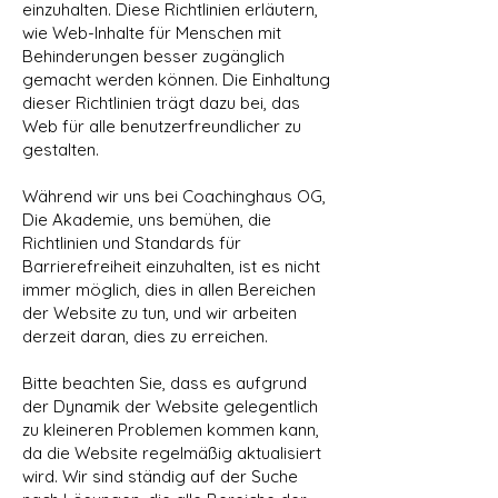
einzuhalten. Diese Richtlinien erläutern,
wie Web-Inhalte für Menschen mit
Behinderungen besser zugänglich
gemacht werden können. Die Einhaltung
dieser Richtlinien trägt dazu bei, das
Web für alle benutzerfreundlicher zu
gestalten.
Während wir uns bei Coachinghaus OG,
Die Akademie, uns bemühen, die
Richtlinien und Standards für
Barrierefreiheit einzuhalten, ist es nicht
immer möglich, dies in allen Bereichen
der Website zu tun, und wir arbeiten
derzeit daran, dies zu erreichen.
Bitte beachten Sie, dass es aufgrund
der Dynamik der Website gelegentlich
zu kleineren Problemen kommen kann,
da die Website regelmäßig aktualisiert
wird. Wir sind ständig auf der Suche