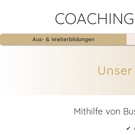
COACHING
Aus- & Weiterbildungen
Unser
Mithilfe von B
✔ e