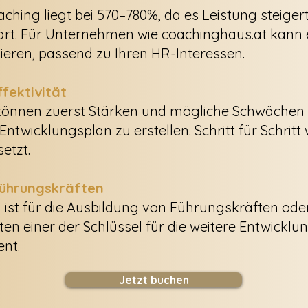
ching liegt bei 570–780%, da es Leistung steige
part. Für Unternehmen wie coachinghaus.at kann
ren, passend zu Ihren HR-Interessen.
fektivität
 können zuerst Stärken und mögliche Schwächen i
ntwicklungsplan zu erstellen. Schritt für Schrit
etzt.
Führungskräften
n ist für die Ausbildung von Führungskräften ode
 einer der Schlüssel für die weitere Entwicklun
nt.
Jetzt buchen