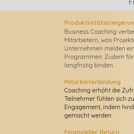
F
Produktivitätssteigeru
Business Coaching verbe
Mitarbeitern, was Projekt
Unternehmen melden eine
Programmen. Zudem förde
langfristig binden.
Mitarbeiterbindung
Coaching erhöht die Zufr
Teilnehmer fühlen sich z
Engagement, indem hind
gemacht werden
Finanzieller Return