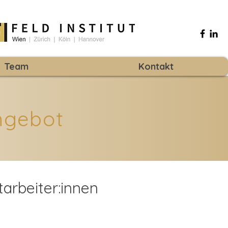
Team
Kontakt
ngebot
arbeiter:innen