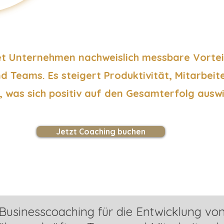
et Unternehmen nachweislich messbare Vortei
d Teams. Es steigert Produktivität, Mitarbei
t, was sich positiv auf den Gesamterfolg auswi
Jetzt Coaching buchen
Businesscoaching
für die Entwicklung vo