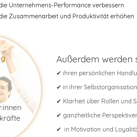
die Unternehmens-Performance verbessern
die Zusammenarbeit und Produktivität erhöhen
ng
Außerdem werden si
✔ ihren persönlichen Handl
✔ in ihrer Selbstorganisatio
✔ Klarheit über Rollen und 
r:innen
✔ ganzheitliche Perspektiv
kräfte
✔ in Motivation und Loyalitä