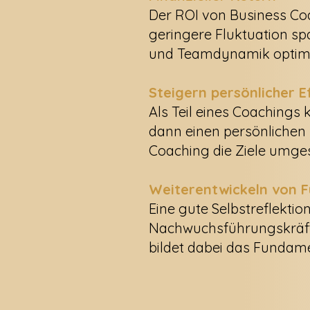
Der ROI von Business Coa
geringere Fluktuation s
und Teamdynamik optimie
Steigern persönlicher Ef
Als Teil eines Coachings
dann einen persönlichen E
Coaching die Ziele umges
Weiterentwickeln von 
Eine gute Selbstreflektio
Nachwuchsführungskräften
bildet dabei das Fundame