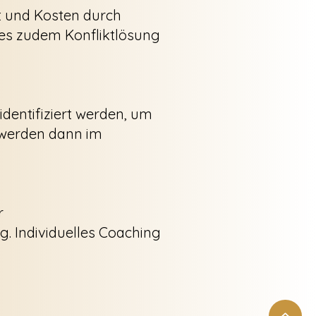
rt und Kosten durch
 es zudem Konfliktlösung
dentifiziert werden, um
t werden dann im
r
g. Individuelles Coaching