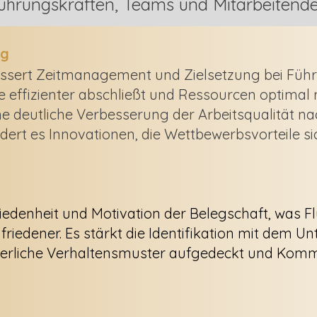
ührungskräften, Teams und Mitarbeitend
ng
ssert Zeitmanagement und Zielsetzung bei Füh
e effizienter abschließt und Ressourcen optimal 
 deutliche Verbesserung der Arbeitsqualität n
rt es Innovationen, die Wettbewerbsvorteile si
iedenheit und Motivation der Belegschaft, was Fl
ufriedener. Es stärkt die Identifikation mit dem
erliche Verhaltensmuster aufgedeckt und Komm