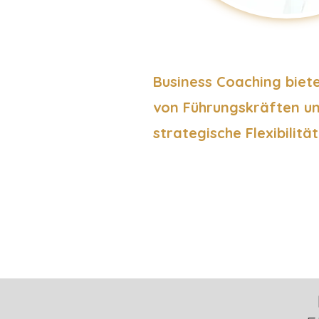
Business Coaching biet
von Führungskräften un
strategische Flexibilitä