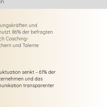
en
rungskräften und
nutzt. 86% der befragten
ach Coaching-
chern und Talente
uktuation senkt – 61% der
 Unternehmen und das
unikation transparenter