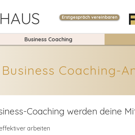
HAUS
Erstgespräch vereinbaren
Business Coaching
 Business Coaching-A
usiness-Coaching werden deine Mit
ffektiver arbeiten