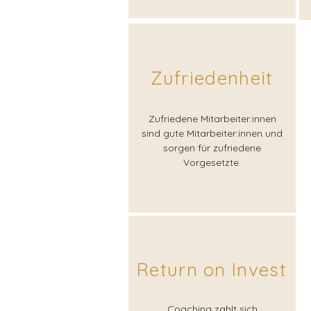
Zufriedenheit
Zufriedene Mitarbeiter:innen
sind gute Mitarbeiter:innen und
sorgen für zufriedene
Vorgesetzte.
Return on Invest
Coaching zahlt sich