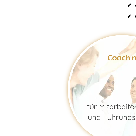
✔ 
✔ 
Coachi
für Mitarbeite
und Führungs