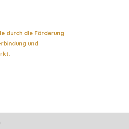
le durch die Förderung
terbindung und
rkt.
n