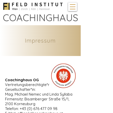
COACHINGHAUS
Impressum
Coachinghaus OG
Vertretungsberechtigte*r
Gesellschafter*in:
Mag. Michael Nemec und Linda Syllaba
Firmensitz: Bisamberger Straße 15/1,
2100 Korneuburg
Telefon: +43 (0) 676 477 09 98