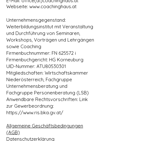
E-Mail: office(at)coachinghaus.at
Webseite:
www.coachinghaus.at
Unternehmensgegenstand:
Weiterbildungsinstitut mit Veranstaltung
und Durchführung von Seminaren,
Workshops, Vorträgen und Lehrgängen
sowie Coaching
Firmenbuchnummer: FN 625572 i
Firmenbuchgericht: HG Korneuburg
UID-Nummer: ATU80530301
Mitgliedschaften: Wirtschaftskammer
Niederösterreich, Fachgruppe
Unternehmensberatung und
Fachgruppe Personenberatung (LSB)
Anwendbare Rechtsvorschriften: Link
zur Gewerbeordnung:
https://www.ris.bka.gv.at/
Allgemeine Geschäftsbedingungen
(AGB)
Datenschutzerklärung