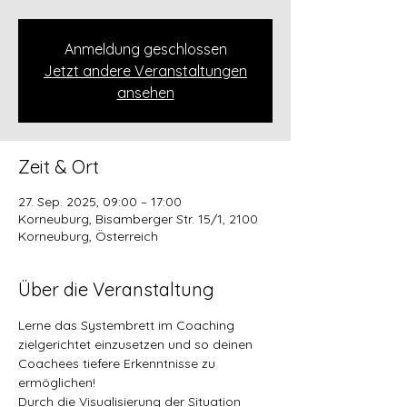
Anmeldung geschlossen
Jetzt andere Veranstaltungen
ansehen
Zeit & Ort
27. Sep. 2025, 09:00 – 17:00
Korneuburg, Bisamberger Str. 15/1, 2100
Korneuburg, Österreich
Über die Veranstaltung
Lerne das Systembrett im Coaching 
zielgerichtet einzusetzen und so deinen 
Coachees tiefere Erkenntnisse zu 
ermöglichen! 
Durch die Visualisierung der Situation 