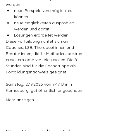
werden 
neue Perspektiven möglich, es 
können 
neue Möglichkeiten ausprobiert 
werden und damit 
Lösungen erarbeitet werden.
Diese Fortbildung richtet sich an 
Coaches, LSB, Therapeut:innen und 
Berater:innen, die ihr Methodenspektrum 
erweitern oder vertiefen wollen. Die 8 
Stunden sind für die Fachgruppe als 
Fortbildungsnachweis geeignet.
Samstag, 27.9.2025 von 9-17 Uhr in 
Korneuburg, gut öffentlich angebunden
Mehr anzeigen