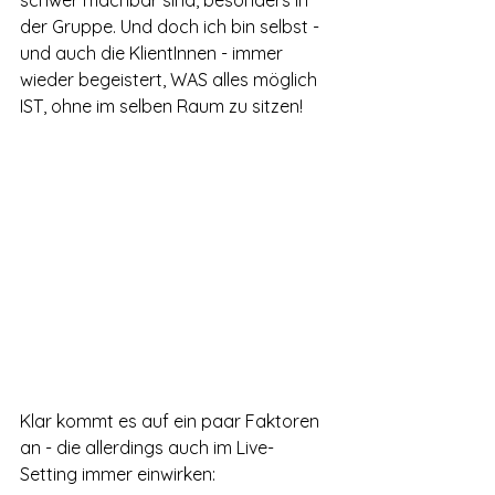
schwer machbar sind, besonders in 
der Gruppe. Und doch ich bin selbst - 
und auch die KlientInnen - immer 
wieder begeistert, WAS alles möglich 
IST, ohne im selben Raum zu sitzen!
Klar kommt es auf ein paar Faktoren 
an - die allerdings auch im Live-
Setting immer einwirken: