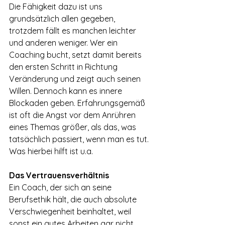
Die Fähigkeit dazu ist uns 
grundsätzlich allen gegeben, 
trotzdem fällt es manchen leichter 
und anderen weniger. Wer ein 
Coaching bucht, setzt damit bereits 
den ersten Schritt in Richtung 
Veränderung und zeigt auch seinen 
Willen. Dennoch kann es innere 
Blockaden geben. Erfahrungsgemäß 
ist oft die Angst vor dem Anrühren 
eines Themas größer, als das, was 
tatsächlich passiert, wenn man es tut. 
Was hierbei hilft ist u.a.
Das Vertrauensverhältnis
Ein Coach, der sich an seine 
Berufsethik hält, die auch absolute 
Verschwiegenheit beinhaltet, weil 
sonst ein gutes Arbeiten gar nicht 