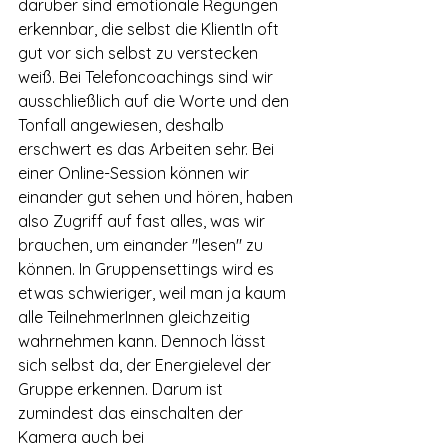
darüber sind emotionale Regungen 
erkennbar, die selbst die KlientIn oft 
gut vor sich selbst zu verstecken 
weiß. Bei Telefoncoachings sind wir 
ausschließlich auf die Worte und den 
Tonfall angewiesen, deshalb 
erschwert es das Arbeiten sehr. Bei 
einer Online-Session können wir 
einander gut sehen und hören, haben 
also Zugriff auf fast alles, was wir 
brauchen, um einander "lesen" zu 
können. In Gruppensettings wird es 
etwas schwieriger, weil man ja kaum 
alle TeilnehmerInnen gleichzeitig 
wahrnehmen kann. Dennoch lässt 
sich selbst da, der Energielevel der 
Gruppe erkennen. Darum ist 
zumindest das einschalten der 
Kamera auch bei 