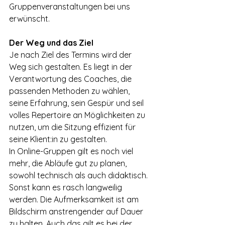
Gruppenveranstaltungen bei uns 
erwünscht.
Der Weg und das Ziel
Je nach Ziel des Termins wird der 
Weg sich gestalten. Es liegt in der 
Verantwortung des Coaches, die 
passenden Methoden zu wählen, 
seine Erfahrung, sein Gespür und seil 
volles Repertoire an Möglichkeiten zu 
nutzen, um die Sitzung effizient für 
seine Klient:in zu gestalten. 
In Online-Gruppen gilt es noch viel 
mehr, die Abläufe gut zu planen, 
sowohl technisch als auch didaktisch. 
Sonst kann es rasch langweilig 
werden. Die Aufmerksamkeit ist am 
Bildschirm anstrengender auf Dauer 
zu halten. Auch das gilt es bei der 