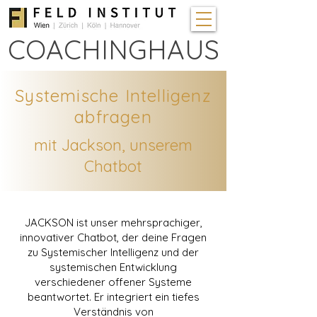
COACHINGHAUS
Systemische Intelligenz
abfragen
mit Jackson, unserem
Chatbot
​JACKSON ist unser mehrsprachiger,
innovativer Chatbot, der deine Fragen
zu Systemischer Intelligenz und der
systemischen Entwicklung
verschiedener offener Systeme
beantwortet. Er integriert ein tiefes
Verständnis von